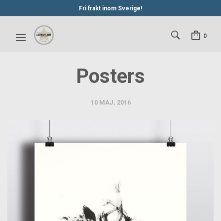
Fri frakt inom Sverige!
0
Posters
10 MAJ, 2016