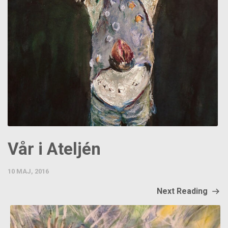
Vår i Ateljén
10 MAJ, 2016
Next Reading