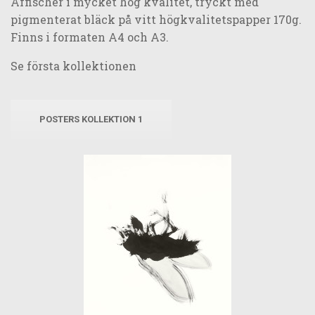
Affischer i mycket hög kvalitet, tryckt med
pigmenterat bläck på vitt högkvalitetspapper 170g.
Finns i formaten A4 och A3.
Se första kollektionen
POSTERS KOLLEKTION 1