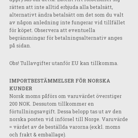
rätten att inte alltid erbjuda alla betalsätt,
alternativt ändra betalsätt om det som du valt
av någon anledning inte fungerar vid tillfället
för köpet. Observera att eventuella
begränsningar för betalningsalternativ anges
på sidan.
Obs! Tullavgifter utanför EU kan tillkomma.
IMPORTBESTÄMMELSER FÖR NORSKA
KUNDER
Norsk moms påförs om varuvärdet överstiger
200 NOK. Dessutom tillkommer en
förtullningsavgift. Dessa belopp tas ut av den
norska posten vid införsel till Norge. Varuvärde
= värdet av de beställda varorna (exkl. moms
och frakt & emballage).