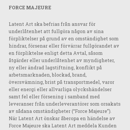
FORCE MAJEURE
Latent Art ska befrias från ansvar för
underlåtenhet att fullgöra någon av sina
förpliktelser på grund av en omständighet som
hindrar, försenar eller förvärrar fullgörandet av
en förpliktelse enligt detta Avtal, såsom
åtgärder eller underlåtenhet av myndigheter,
ny eller ändrad lagstiftning, konflikt på
arbetsmarknaden, blockad, brand,
översvämning, brist på transportmedel, varor
eller energi eller allvarliga olyckshändelser
samt fel eller försening i samband med
leveranser från underleverantörer som orsakats
av sådana omständigheter (“Force Majeure”).
När Latent Art önskar åberopa en händelse av
Force Majeure ska Latent Art meddela Kunden