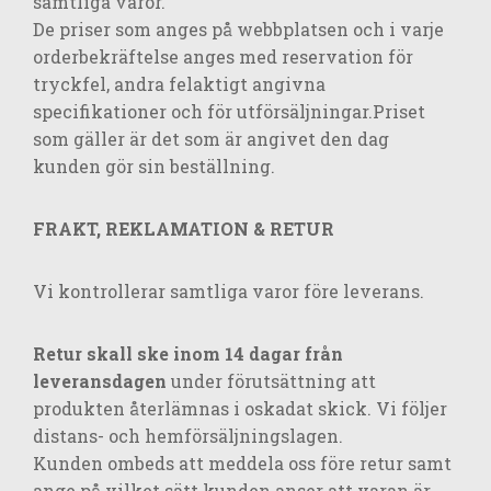
samtliga varor.
De priser som anges på webbplatsen och i varje
orderbekräftelse anges med reservation för
tryckfel, andra felaktigt angivna
specifikationer och för utförsäljningar.Priset
som gäller är det som är angivet den dag
kunden gör sin beställning.
FRAKT, REKLAMATION & RETUR
Vi kontrollerar samtliga varor före leverans.
Retur skall ske inom 14 dagar från
leveransdagen
under förutsättning att
produkten återlämnas i oskadat skick. Vi följer
distans- och hemförsäljningslagen.
Kunden ombeds att meddela oss före retur samt
ange på vilket sätt kunden anser att varan är