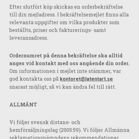
Efter slutfört köp skickas en orderbekräftelse
till din mejladress. I bekräftelsemejlet finns alla
relevanta uppgifter om vilka produkter som
beställts, priser och fakturerings- samt
leveransadress.
Ordernumret på denna bekräftelse ska alltid
anges vid kontakt med oss angående din order.
Om informationen i mejlet inte stämmer, var
god kontakta oss på
kontoret@latentart.se
snarast möjligt, så vi kan ändra fel till rätt.
ALLMÄNT
Vi följer svensk distans- och
hemförsäljningslag (2005:59). Vi följer Allmänna
reklamationsnämndens rekommendationer.