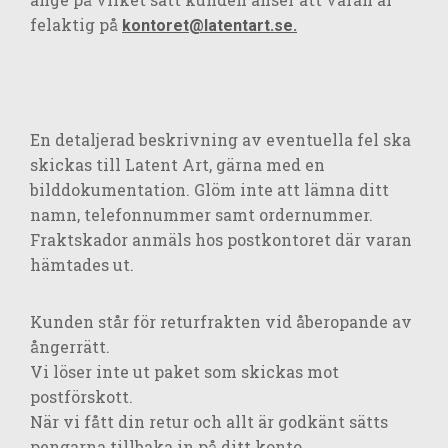
felaktig på
kontoret@latentart.se.
En detaljerad beskrivning av eventuella fel ska
skickas till Latent Art, gärna med en
bilddokumentation. Glöm inte att lämna ditt
namn, telefonnummer samt ordernummer.
Fraktskador anmäls hos postkontoret där varan
hämtades ut.
Kunden står för returfrakten vid åberopande av
ångerrätt.
Vi löser inte ut paket som skickas mot
postförskott.
När vi fått din retur och allt är godkänt sätts
pengarna tillbaka in på ditt konto.