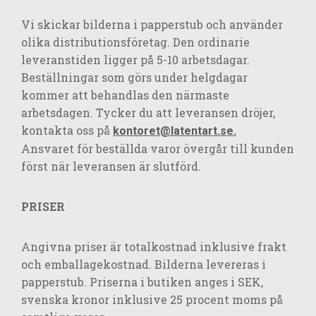
Vi skickar bilderna i papperstub och använder
olika distributionsföretag. Den ordinarie
leveranstiden ligger på 5-10 arbetsdagar.
Beställningar som görs under helgdagar
kommer att behandlas den närmaste
arbetsdagen. Tycker du att leveransen dröjer,
kontakta oss på
kontoret@latentart.se.
Ansvaret för beställda varor övergår till kunden
först när leveransen är slutförd.
PRISER
Angivna priser är totalkostnad inklusive frakt
och emballagekostnad. Bilderna levereras i
papperstub. Priserna i butiken anges i SEK,
svenska kronor inklusive 25 procent moms på