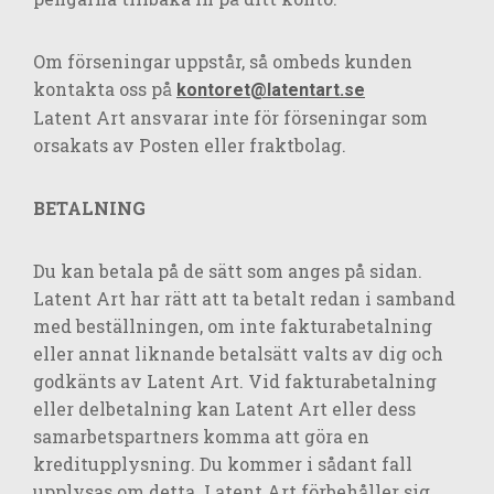
Om förseningar uppstår, så ombeds kunden
kontakta oss på
kontoret@latentart.se
Latent Art ansvarar inte för förseningar som
orsakats av Posten eller fraktbolag.
BETALNING
Du kan betala på de sätt som anges på sidan.
Latent Art har rätt att ta betalt redan i samband
med beställningen, om inte fakturabetalning
eller annat liknande betalsätt valts av dig och
godkänts av Latent Art. Vid fakturabetalning
eller delbetalning kan Latent Art eller dess
samarbetspartners komma att göra en
kreditupplysning. Du kommer i sådant fall
upplysas om detta. Latent Art förbehåller sig