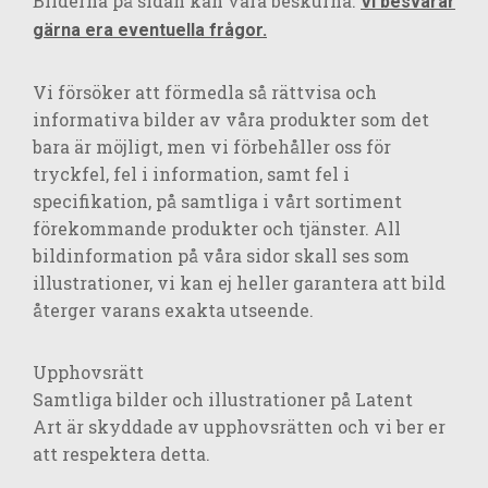
Bilderna på sidan kan vara beskurna.
Vi besvarar
gärna era eventuella frågor.
Vi försöker att förmedla så rättvisa och
informativa bilder av våra produkter som det
bara är möjligt, men vi förbehåller oss för
tryckfel, fel i information, samt fel i
specifikation, på samtliga i vårt sortiment
förekommande produkter och tjänster. All
bildinformation på våra sidor skall ses som
illustrationer, vi kan ej heller garantera att bild
återger varans exakta utseende.
Upphovsrätt
Samtliga bilder och illustrationer på Latent
Art är skyddade av upphovsrätten och vi ber er
att respektera detta.