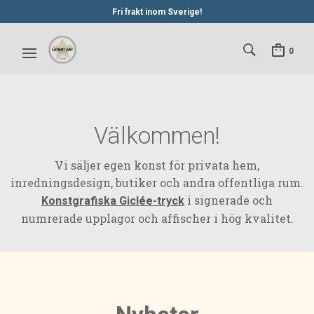
Fri frakt inom Sverige!
0
Välkommen!
Vi säljer egen konst för privata hem,
inredningsdesign, butiker och andra offentliga rum.
i signerade och
Konstgrafiska Giclée-tryck
numrerade upplagor och affischer i hög kvalitet.