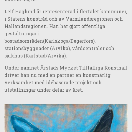
Leif Haglund är representerad i flertalet kommuner,
i Statens konstråd och av Värmlandsregionen och
Hallandsregionen. Han har gjort offentliga
gestaltningar i
bostadsområden(Karlskoga/Degerfors),
stationsbyggnader (Arvika), vårdcentraler och
sjukhus (Karlstad/Arvika).
Under namnet Årstads Mycket Tillfälliga Konsthall
driver han nu med en partner en konstnärlig
verksamhet med idébaserade projekt och
utställningar under delar av året.