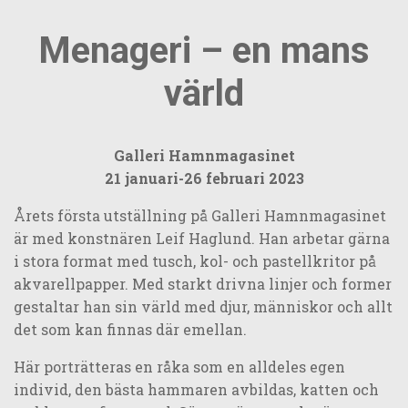
Menageri – en mans
värld
Galleri Hamnmagasinet
21 januari-26 februari 2023
Årets första utställning på Galleri Hamnmagasinet
är med konstnären Leif Haglund. Han arbetar gärna
i stora format med tusch, kol- och pastellkritor på
akvarellpapper. Med starkt drivna linjer och former
gestaltar han sin värld med djur, människor och allt
det som kan finnas där emellan.
Här porträtteras en råka som en alldeles egen
individ, den bästa hammaren avbildas, katten och