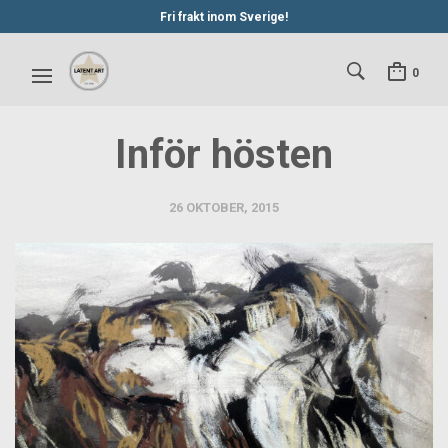
Fri frakt inom Sverige!
0
Inför hösten
26 OKTOBER, 2015