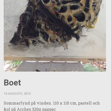
Boet
10 AUGUSTI, 2015
Sommarfynd på vinden. 110 x 110 cm, pastell och
kol på Arches 320g papper.