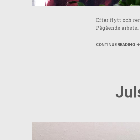
Efter flytt och r
Pågående arb
CONTINUE READING →
Jul