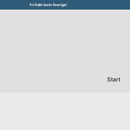
Fri frakt inom Sverige!
Start