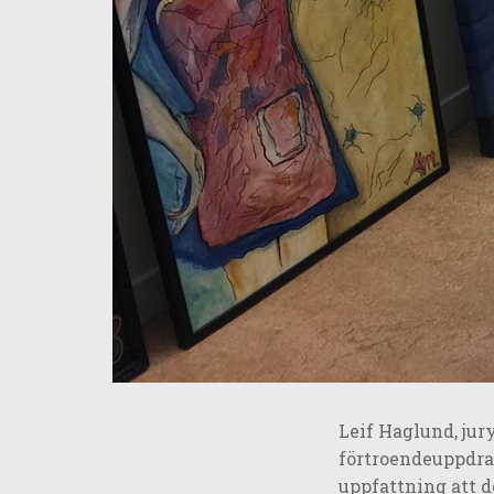
Leif Haglund, jur
förtroendeuppdra
uppfattning att de