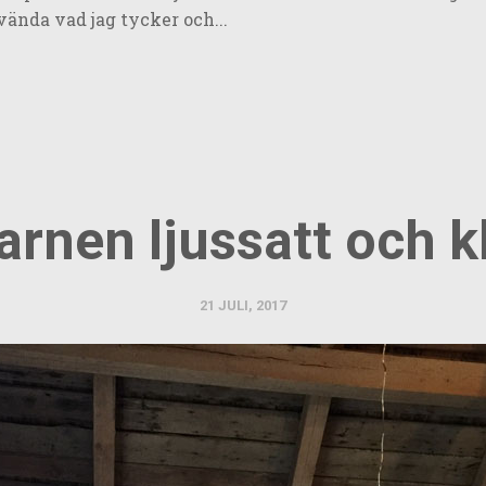
ända vad jag tycker och...
arnen ljussatt och kl
21 JULI, 2017