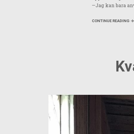
—Jag kan bara anv
CONTINUE READING →
Kv